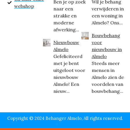
Ben je op zoek
Wil je behang
webshop
naar een
verwijderen in
strakke en
een woning in
moderne
Almelo? Ons...
afwerking...
Bouwbehang
Nieuwbouw
voor
Almelo
nieuwbouw in
Gefeliciteerd
Almelo
met je bent
Steeds meer
uitgeloot voor
mensen in
nieuwbouw
Almelo zien de
Almelo! Een
voordelen van
nieuw...
bouwbehang...
Copyright © 2024 Behanger Almelo, All rights reserved.