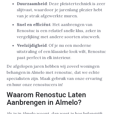
Duurzaamheid
: Deze pleistertechniek is zeer
slijtvast, waardoor je jarenlang plezier hebt
van je strak afgewerkte muren.
Snel en efficiënt
: Het aanbrengen van
Renostuc is een relatief snelle klus, zeker in
vergelijking met andere soorten stucwerk.
Veelzijdigheid
: Of je nu een moderne
uitstraling of een klassieke look wilt, Renostuc
past perfect in elk interieur.
De afgelopen jaren hebben wij zoveel woningen
behangen in Almelo met renostuc, dat we echte
specialisten zijn. Maak gebruik van onze ervaring
en huur onze renostucers in!
Waarom Renostuc Laten
Aanbrengen in Almelo?
Als je in Almelo woont, dan weet je hoe belangrijk