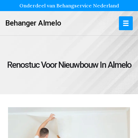
Onderdeel van Behangservice Nederland
Behanger Almelo
Renostuc Voor Nieuwbouw In Almelo