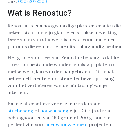
ons:
030-2072303
Wat is Renostuc?
Renostuc is een hoogwaardige pleistertechniek die
bekendstaat om zijn gladde en strakke afwerking.
Deze vorm van stucwerk is ideaal voor muren en
plafonds die een moderne uitstraling nodig hebben.
Het grote voordeel van Renostuc behang is dat het
direct op bestaande wanden, zoals gipsplaten of
metselwerk, kan worden aangebracht. Dit maakt
het een efficiënte en kosteneffectieve oplossing
voor het verbeteren van de uitstraling van je
interieur.
Enkele alternatieve voor je muren kunnen
stucbehang
of
bouwbehang
zijn. Dit zijn sterke
behangsoorten van 150 gram of 200 gram, die
perfect zijn voor
nieuwbouw Almelo
projecten.