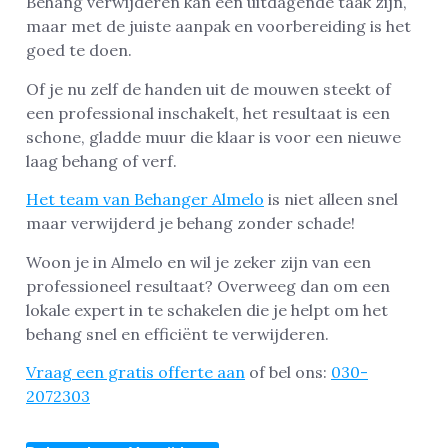
Behang verwijderen kan een uitdagende taak zijn,
maar met de juiste aanpak en voorbereiding is het
goed te doen.
Of je nu zelf de handen uit de mouwen steekt of
een professional inschakelt, het resultaat is een
schone, gladde muur die klaar is voor een nieuwe
laag behang of verf.
Het team van Behanger Almelo
is niet alleen snel
maar verwijderd je behang zonder schade!
Woon je in Almelo en wil je zeker zijn van een
professioneel resultaat? Overweeg dan om een
lokale expert in te schakelen die je helpt om het
behang snel en efficiënt te verwijderen.
Vraag een gratis offerte aan
of bel ons:
030-
2072303