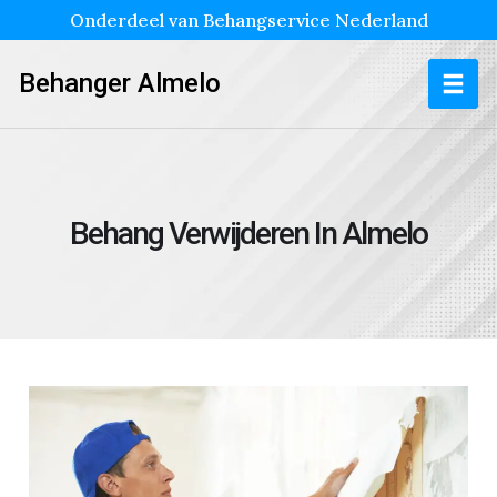
Onderdeel van Behangservice Nederland
Behanger Almelo
Behang Verwijderen In Almelo