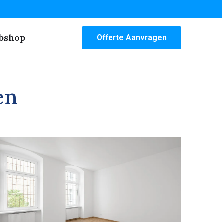
bshop
Offerte Aanvragen
en