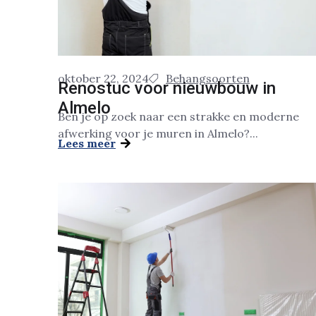
oktober 22, 2024
Behangsoorten
Renostuc voor nieuwbouw in
Almelo
Ben je op zoek naar een strakke en moderne
afwerking voor je muren in Almelo?...
Lees meer