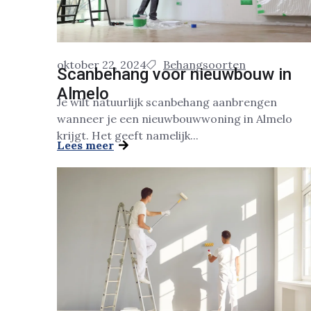
oktober 22, 2024
Behangsoorten
Scanbehang voor nieuwbouw in
Almelo
Je wilt natuurlijk scanbehang aanbrengen
wanneer je een nieuwbouwwoning in Almelo
krijgt. Het geeft namelijk...
Lees meer