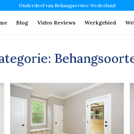
Onderdeel van Behangservice Nederland
me
Blog
Video Reviews
Werkgebied
We
ategorie:
Behangsoort