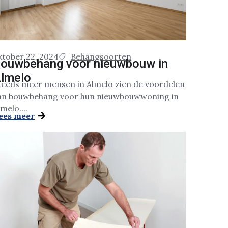
ktober 22, 2024
Behangsoorten
ouwbehang voor nieuwbouw in
lmelo
teeds meer mensen in Almelo zien de voordelen
an bouwbehang voor hun nieuwbouwwoning in
melo....
ees meer