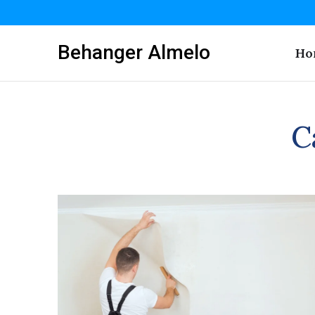
Behanger Almelo
Ho
C