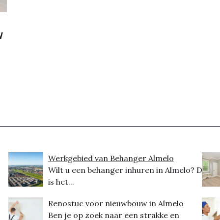
w
Werkgebied van Behanger Almelo
Wilt u een behanger inhuren in Almelo? Dit
is het...
Renostuc voor nieuwbouw in Almelo
Ben je op zoek naar een strakke en