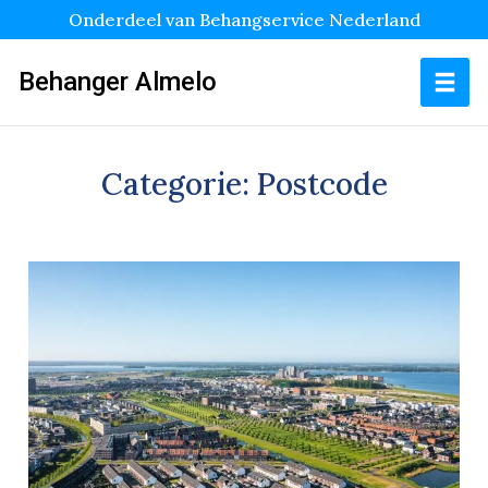
Onderdeel van Behangservice Nederland
Behanger Almelo
Categorie:
Postcode