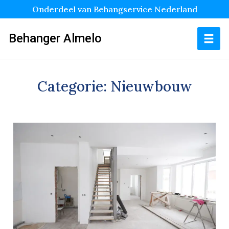
Onderdeel van Behangservice Nederland
Behanger Almelo
Categorie:
Nieuwbouw