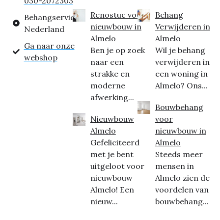
030-2072303
Renostuc voor
Behang
Behangservice
nieuwbouw in
Verwijderen in
Nederland
Almelo
Almelo
Ga naar onze
Ben je op zoek
Wil je behang
webshop
naar een
verwijderen in
strakke en
een woning in
moderne
Almelo? Ons...
afwerking...
Bouwbehang
Nieuwbouw
voor
Almelo
nieuwbouw in
Gefeliciteerd
Almelo
met je bent
Steeds meer
uitgeloot voor
mensen in
nieuwbouw
Almelo zien de
Almelo! Een
voordelen van
nieuw...
bouwbehang...