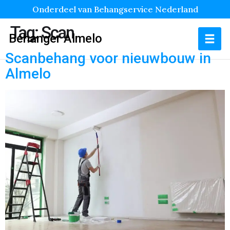
Onderdeel van Behangservice Nederland
Tag:
Scan
Behanger Almelo
Scanbehang voor nieuwbouw in
Almelo