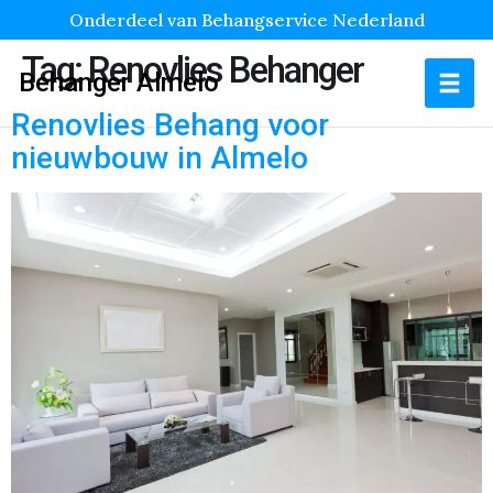
Onderdeel van Behangservice Nederland
Tag:
Renovlies Behanger
Behanger Almelo
Renovlies Behang voor
nieuwbouw in Almelo