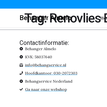
Tag:
Renovlies
Behanger Almelo
Ho
Contactinformatie:
Behanger Almelo
KVK: 58037640
info@behangservice.nl
Hoofdkantoor: 030-2072303
Behangservice Nederland
Ga naar onze webshop