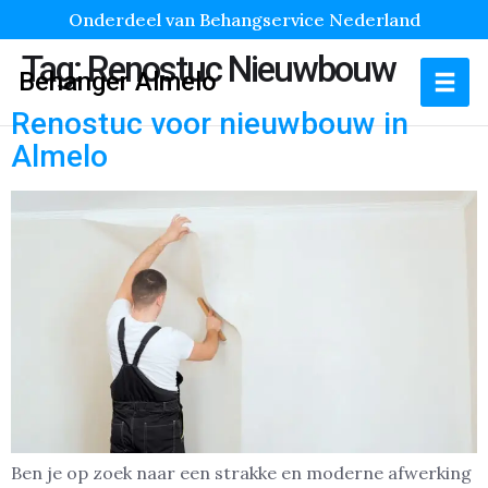
Onderdeel van Behangservice Nederland
Tag:
Renostuc Nieuwbouw
Behanger Almelo
Renostuc voor nieuwbouw in
Almelo
Ben je op zoek naar een strakke en moderne afwerking