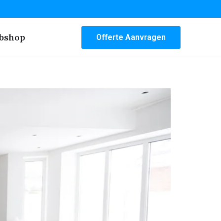
bshop
Offerte Aanvragen