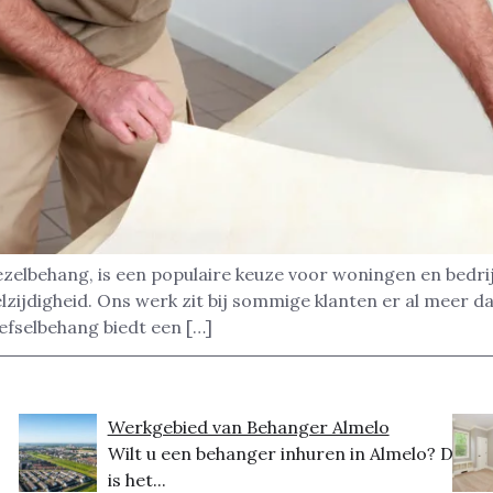
zelbehang, is een populaire keuze voor woningen en bedrij
zijdigheid. Ons werk zit bij sommige klanten er al meer d
efselbehang biedt een […]
Werkgebied van Behanger Almelo
Wilt u een behanger inhuren in Almelo? Dit
is het...