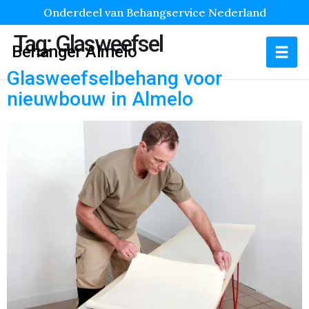
Onderdeel van Behangservice Nederland
Tag:
Glasweefsel
Behanger Almelo
Glasweefselbehang voor
nieuwbouw in Almelo