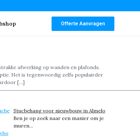
bshop
Offerte Aanvragen
 strakke afwerking op wanden en plafonds.
tie. Het is tegenwoordig zelfs populairder
aardoor […]
Stucbehang voor nieuwbouw in Almelo
Ben je op zoek naar een manier om je
muren...