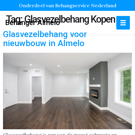
Onderdeel van Behangservice Nederland
Tag:
Glasvezelbehang Kopen
Behanger Almelo
Glasvezelbehang voor
nieuwbouw in Almelo
Glasvezelbehang is een van de meest robuuste en