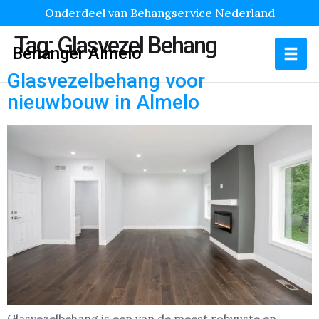
Onderdeel van Behangservice Nederland
Tag:
Glasvezel Behang
Behanger Almelo
Glasvezelbehang voor
nieuwbouw in Almelo
Glasvezelbehang is een van de meest robuuste en