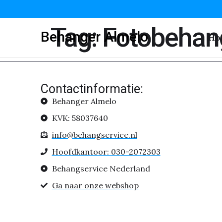
Tag:
Fotobehan
Behanger Almelo
Ho
Contactinformatie:
Behanger Almelo
KVK: 58037640
info@behangservice.nl
Hoofdkantoor: 030-2072303
Behangservice Nederland
Ga naar onze webshop