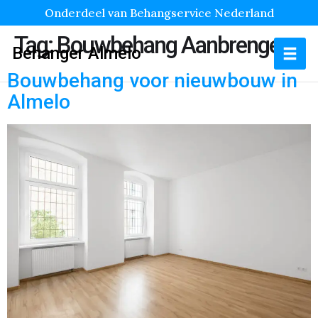
Onderdeel van Behangservice Nederland
Tag:
Bouwbehang Aanbrengen
Behanger Almelo
Bouwbehang voor nieuwbouw in
Almelo