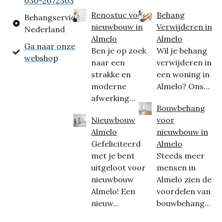
030-2072303
Renostuc voor
Behang
Behangservice
nieuwbouw in
Verwijderen in
Nederland
Almelo
Almelo
Ga naar onze
Ben je op zoek
Wil je behang
webshop
naar een
verwijderen in
strakke en
een woning in
moderne
Almelo? Ons...
afwerking...
Bouwbehang
Nieuwbouw
voor
Almelo
nieuwbouw in
Gefeliciteerd
Almelo
met je bent
Steeds meer
uitgeloot voor
mensen in
nieuwbouw
Almelo zien de
Almelo! Een
voordelen van
nieuw...
bouwbehang...